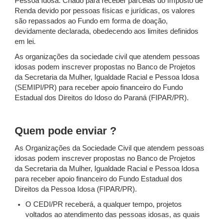
Pessoa Idosa. Criado para receber parcelas do Imposto de
Renda devido por pessoas físicas e jurídicas, os valores
são repassados ao Fundo em forma de doação,
devidamente declarada, obedecendo aos limites definidos
em lei.
As organizações da sociedade civil que atendem pessoas
idosas podem inscrever propostas no Banco de Projetos
da Secretaria da Mulher, Igualdade Racial e Pessoa Idosa
(SEMIPI/PR) para receber apoio financeiro do Fundo
Estadual dos Direitos do Idoso do Paraná (FIPAR/PR).
Quem pode enviar ?
As Organizações da Sociedade Civil que atendem pessoas
idosas podem inscrever propostas no Banco de Projetos
da Secretaria da Mulher, Igualdade Racial e Pessoa Idosa
para receber apoio financeiro do Fundo Estadual dos
Direitos da Pessoa Idosa (FIPAR/PR).
O CEDI/PR receberá, a qualquer tempo, projetos
voltados ao atendimento das pessoas idosas, as quais