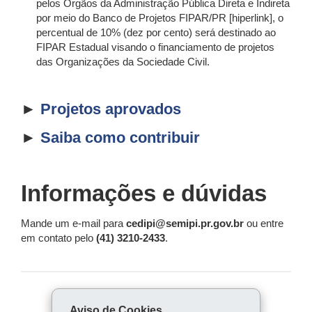
pelos Órgãos da Administração Pública Direta e Indireta
por meio do Banco de Projetos FIPAR/PR [hiperlink], o
percentual de 10% (dez por cento) será destinado ao
FIPAR Estadual visando o financiamento de projetos
das Organizações da Sociedade Civil.
►
Projetos aprovados
►
Saiba como contribuir
Informações e dúvidas
Mande um e-mail para
cedipi@semipi.pr.gov.br
ou entre
em contato pelo
(41) 3210-2433
.
COMPARTILHE:
Aviso de Cookies