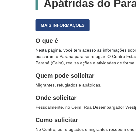
Apátridas do Par
MAIS INFORMAÇÕES
O que é
Nesta página, você tem acesso às informações sob
buscaram o Paraná para se refugiar. O Centro Esta
Paraná (Ceim), realiza ações e atividades de forma 
Quem pode solicitar
Migrantes, refugiados e apátridas.
Onde solicitar
Pessoalmente, no Ceim: Rua Desembargador Westpha
Como solicitar
No Centro, os refugiados e migrantes recebem orie