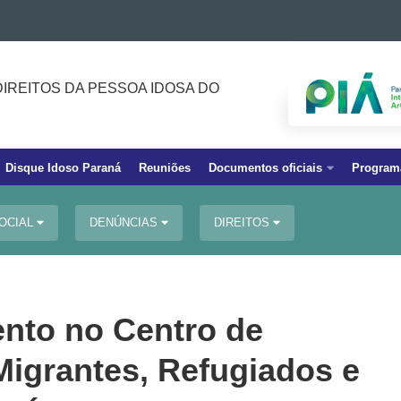
IREITOS DA PESSOA IDOSA DO
Disque Idoso Paraná
Reuniões
Documentos oficiais
Program
SOCIAL
DENÚNCIAS
DIREITOS
ento no Centro de
Migrantes, Refugiados e