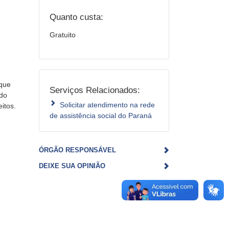
Quanto custa:
Gratuito
 que
Serviços Relacionados:
 do
Solicitar atendimento na rede
itos.
de assistência social do Paraná
ÓRGÃO RESPONSÁVEL
DEIXE SUA OPINIÃO