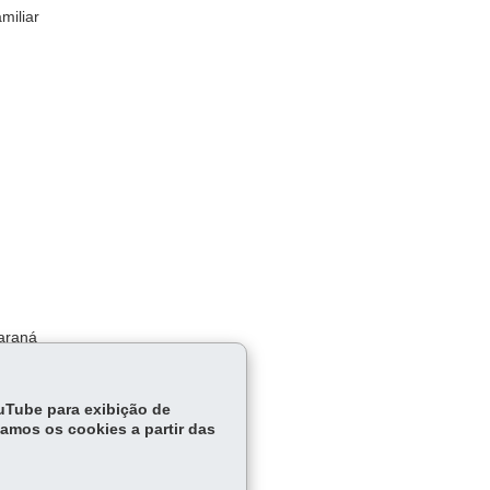
miliar
Paraná
ouTube para exibição de
tamos os cookies a partir das