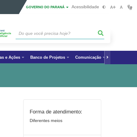
Acessibilidade
GOVERNO DO PARANÁ
as e Ações
Banco de Projetos
Comunicação
Fale Conosc
Forma de atendimento:
Diferentes meios