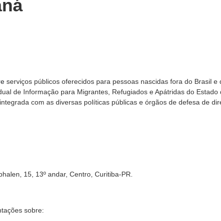
aná
re
serviços públicos oferecidos para pessoas nascidas fora do Brasil e
dual de Informação para Migrantes, Refugiados e Apátridas do Estado
integrada com as diversas políticas públicas e órgãos de defesa de dire
len, 15, 13º andar, Centro, Curitiba-PR.
ntações sobre: