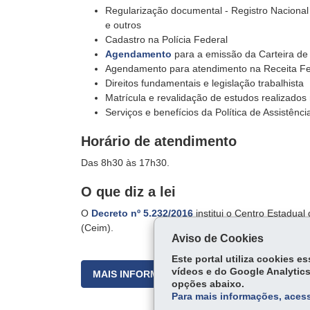
Regularização documental - Registro Nacional 
e outros
Cadastro na Polícia Federal
Agendamento
para a emissão da Carteira de
Agendamento para atendimento na Receita Fe
Direitos fundamentais e legislação trabalhista
Matrícula e revalidação de estudos realizados 
Serviços e benefícios da Política de Assistênci
Horário de atendimento
Das 8h30 às 17h30.
O que diz a lei
O
Decreto nº 5.232/2016
institui o Centro Estadua
(Ceim).
Aviso de Cookies
Este portal utiliza cookies 
vídeos e do Google Analytics
MAIS INFORMAÇÕES
opções abaixo.
Para mais informações, acess