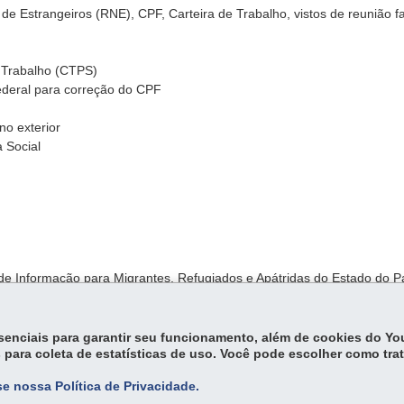
de Estrangeiros (RNE), CPF, Carteira de Trabalho, vistos de reunião fa
 Trabalho (CTPS)
deral para correção do CPF
no exterior
a Social
l de Informação para Migrantes, Refugiados e Apátridas do Estado do 
essenciais para garantir seu funcionamento, além de cookies do Y
 para coleta de estatísticas de uso. Você pode escolher como tra
e nossa Política de Privacidade.