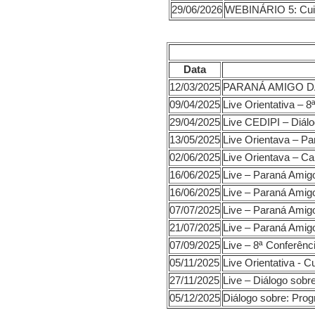
29/06/2026
WEBINÁRIO 5: Cuida
Data
12/03/2025
PARANÁ AMIGO DA P
09/04/2025
Live Orientativa – 
29/04/2025
Live CEDIPI – Diálo
13/05/2025
Live Orientava – P
02/06/2025
Live Orientava – Ca
16/06/2025
Live – Paraná Ami
16/06/2025
Live – Paraná Amigo
07/07/2025
Live – Paraná Amigo
21/07/2025
Live – Paraná Amigo
07/09/2025
Live – 8ª Conferênc
05/11/2025
Live Orientativa - 
27/11/2025
Live – Diálogo sob
05/12/2025
Diálogo sobre: Pro