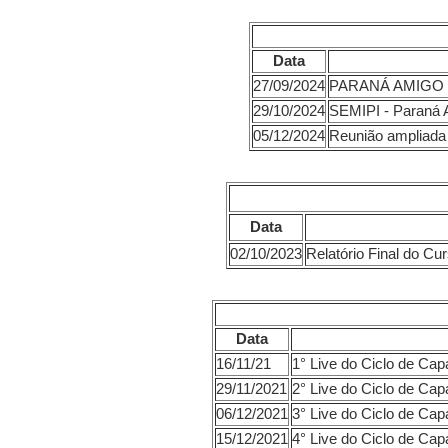
Data
27/09/2024
PARANÁ AMIGO 
29/10/2024
SEMIPI - Paraná 
05/12/2024
Reunião ampliada
Data
02/10/2023
Relatório Final d
Data
16/11/21
1° Live do Ciclo de Ca
29/11/2021
2° Live do Ciclo d
06/12/2021
3° Live do Ciclo de Ca
15/12/2021
4° Live do Ciclo de Ca