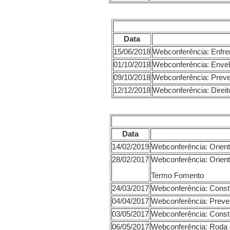
Data
15/06/2018
Webconferência: Enfre
01/10/2018
Webconferência:
09/10/2018
Webconferência: Prev
12/12/2018
Webconferência: Direit
Data
14/02/2019
Webconferência: Orient
28/02/2017
Webconferência: Orient
Termo Fomento
24/03/2017
Webconferência: Constr
04/04/2017
Webconferência: Preve
03/05/2017
Webconferência: Constr
06/05/2017
Webconferência: Roda 