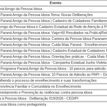
Evento
 sobre: Paraná Amigo da Pes
o Paraná Amigo da Pessoa Idosa Tema: Novas Deliberações
 Paraná Amigo da Pessoa Idosa | Cadastro de Cuidadores Familiare
migo da Pessoa Idosa e Cadastro Estadual da Rede de Atenção à P
 Paraná Amigo da Pessoa idosa: Viaja+60 Resultados na Prática|Re
 Paraná Amigo da Pessoa Idosa: Carteira da Pessoa Idosa Paranae
 Paraná Amigo da Pessoa Idosa: Cuida Mais Paraná - Envelheciment
 Paraná Amigo da Pessoa Idosa | Cadastro Estadual de Cuidadores 
 Paraná Amigo da Pessoa Idosa: Orientações práticas - Cuida Mais
 Paraná Amigo da Pessoa Idosa - Campanha Estadual Junho Violeta
o Programa Paraná Amigo da Pessoa Idosa - 10 passos para adesão
 Paraná Amigo da Pessoa Idosa: 10 Passos de Adesão ao PAPI – Di
hendo o processo de envelhecimento e suas transformações
ivência Familiar e Comunitária no Envelhecimento
entamento e Prevenção às violências contra pessoa idosa
a à Pessoa Idosa - Deliberação 019/2026 - CEDIPI
oa Idosa como protagonista