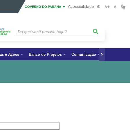
Acessibilidade
GOVERNO DO PARANÁ
as e Ações
Banco de Projetos
Comunicação
Fale Conosc