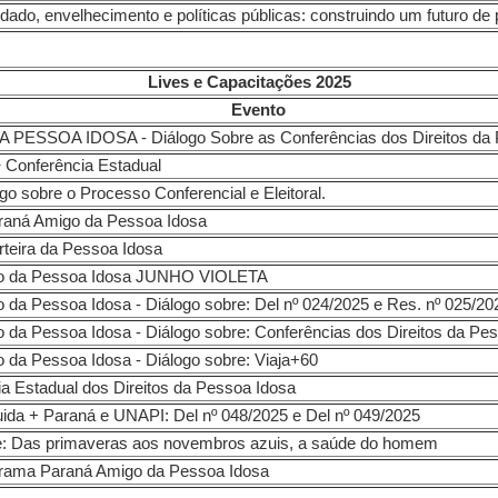
do, envelhecimento e políticas públicas: construindo um futuro de 
Lives e Capacitações 2025
Evento
ESSOA IDOSA - Diálogo Sobre as Conferências dos Direitos da 
8ª Conferência Estadual
go sobre o Processo Conferencial e Eleitoral.
araná Amigo da Pessoa Idosa
rteira da Pessoa Idosa
go da Pessoa Idosa JUNHO VIOLETA
 da Pessoa Idosa - Diálogo sobre: Del nº 024/2025 e Res. nº 025/2
 da Pessoa Idosa - Diálogo sobre: Conferências dos Direitos da Pes
 da Pessoa Idosa - Diálogo sobre: Viaja+60
ia Estadual dos Direitos da Pessoa Idosa
Cuida + Paraná e UNAPI: Del nº 048/2025 e Del nº 049/2025
re: Das primaveras aos novembros azuis, a saúde do homem
grama Paraná Amigo da Pessoa Idosa