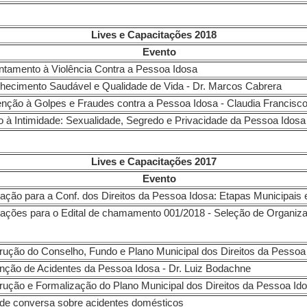
Lives e Capacitações 2018
Evento
ntamento à Violência Contra a Pessoa Idosa
 Envelhecimento Saudável e Qualidade de Vida - 
enção à Golpes e Fraudes contra a Pessoa Idosa - Claudia Franc
o à Intimidade: Sexualidade, Segredo e Privacidade da Pessoa Idosa
Lives e Capacitações 2017
Evento
ação para a Conf. dos Direitos da Pessoa Idosa: Etapas Municipai
ações para o Edital de chamamento 001/2018 - Seleção de Organiza
ução do Conselho, Fundo e Plano Municipal dos Direitos da Pessoa
nção de Acidentes da Pessoa Idosa - Dr. Luiz Bodachne
ução e Formalização do Plano Municipal dos Direitos da Pessoa Id
de conversa sobre acidentes domésticos